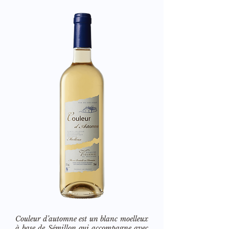
Couleur d’automne est un blanc moelleux
à base de Sémillon qui accompagne avec