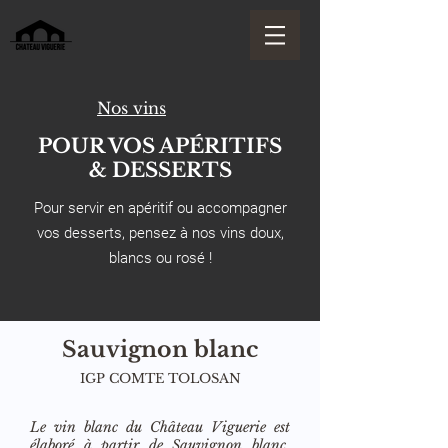
Nos vins
POUR VOS APÉRITIFS
& DESSERTS
Pour servir en apéritif ou accompagner
vos desserts, pensez à nos vins doux,
blancs ou rosé !
Sauvignon blanc
IGP COMTE TOLOSAN
Le vin blanc du Château Viguerie est
élaboré à partir de Sauvignon blanc.