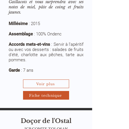
Gaillacois et vous surprendra avec ses
notes de miel, pâte de coing et fruits
jaunes.
Millésime
:
2015
Assemblage
:
100% Ondenc
Accords mets-et-vins
:
Servir à l’apéritif
ou avec vos desserts : salades de fruits
d’été, charlotte aux pêches, tarte aux
pommes.
Garde
: 7 ans
Voir plus
Fiche technique
Doçor de l'Ostal
IGP COMTE TOLOSAN