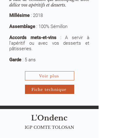
délice vos apéritifs et desserts.
Millésime
:
2018
Assemblage
:
100% Sémillon
Accords mets-et-vins
:
A servir à
l’apéritif ou avec vos desserts et
pâtisseries.
Garde
: 5 ans
Voir plus
Fiche technique
L'Ondenc
IGP COMTE TOLOSAN