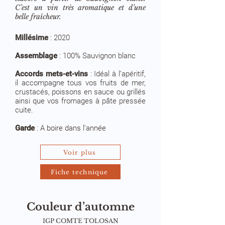
C’est un vin très aromatique et d’une
belle fraîcheur.
Millésime
:
2020
Assemblage
:
100% Sauvignon blanc
Accords mets-et-vins
:
Idéal à l’apéritif,
il accompagne tous vos fruits de mer,
crustacés, poissons en sauce ou grillés
ainsi que vos fromages à pâte pressée
cuite.
Garde
: A boire dans l'année
Voir plus
Fiche technique
Couleur d’automne
IGP COMTE TOLOSAN