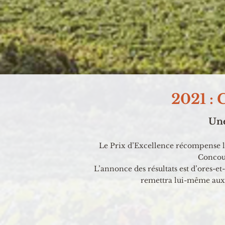
2021 : 
Une
Le Prix d’Excellence récompense les
Concour
L’annonce des résultats est d’ores-et
remettra lui-même aux 