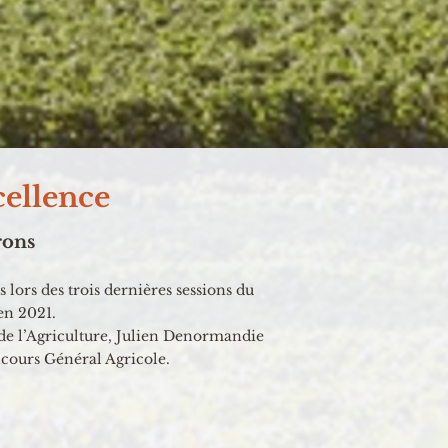
cellence
rons
lors des trois dernières sessions du
en 2021.
e de l’Agriculture, Julien Denormandie
cours Général Agricole.