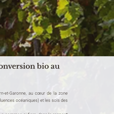
onversion bio au
arn-et-Garonne, au cœur de la zone
fluences océaniques) et les sols des