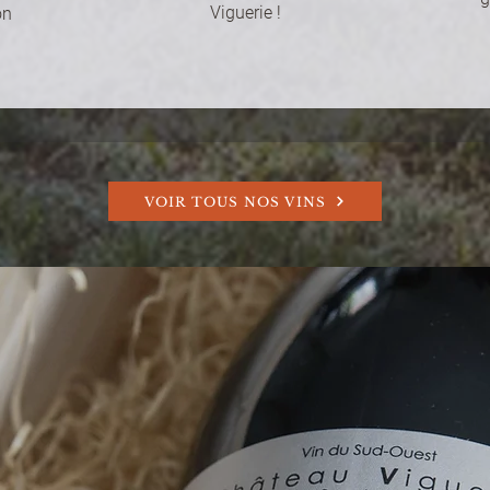
Viguerie !
on
VOIR TOUS NOS VINS