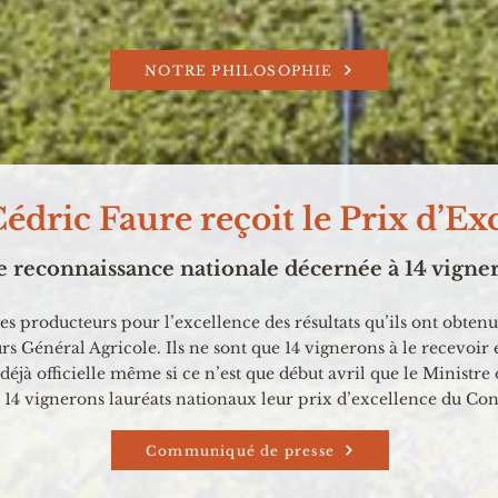
NOTRE PHILOSOPHIE
Cédric Faure reçoit le Prix d’Ex
 reconnaissance nationale décernée à 14 vigne
 producteurs pour l’excellence des résultats qu’ils ont obtenus 
s Général Agricole. Ils ne sont que 14 vignerons à le recevoir 
-déjà officielle même si ce n’est que début avril que le Ministr
14 vignerons lauréats nationaux leur prix d’excellence du Con
Communiqué de presse