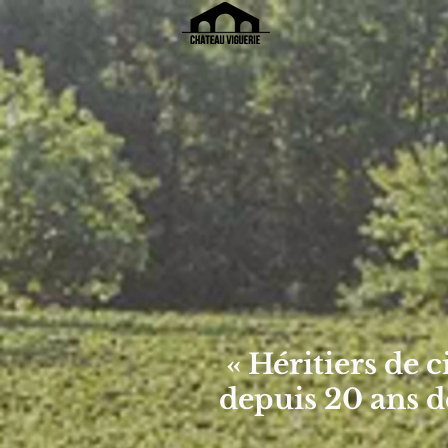
« Héritiers de 
depuis 20 ans d